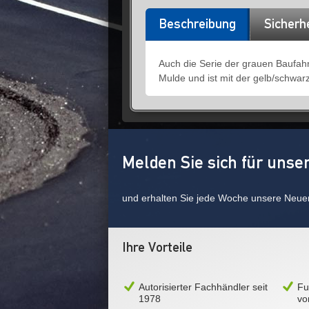
Beschreibung
Sicherh
Auch die Serie der grauen Baufah
Mulde und ist mit der gelb/schwa
Melden Sie sich für unse
und erhalten Sie jede Woche unsere Neue
Ihre Vorteile
Autorisierter Fachhändler seit
Fu
1978
vo