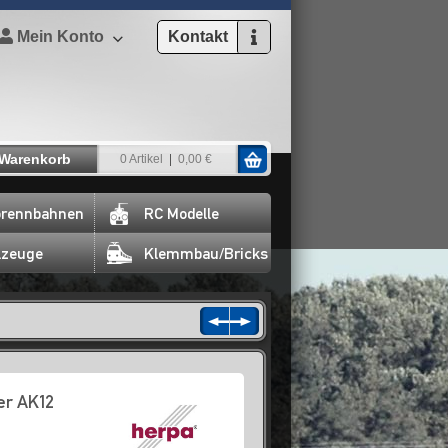
Mein Konto
Kontakt
Warenkorb
0 Artikel
0,00 €
rennbahnen
RC Modelle
lzeuge
Klemmbau/Bricks
er AK12