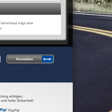
ahrerhaus trägt eine
t.
hlung erfolgen.
 und hohe Sicherheit!
PayPal