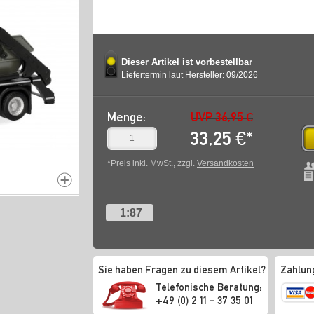
Dieser Artikel ist vorbestellbar
Liefertermin laut Hersteller: 09/2026
Menge:
UVP 36,95 €
33,25
€
*
*Preis inkl. MwSt., zzgl.
Versandkosten
1:87
Sie haben Fragen zu diesem Artikel?
Zahlun
Telefonische Beratung:
+49 (0) 2 11 - 37 35 01