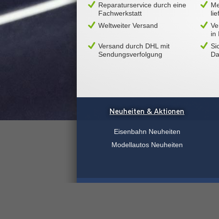
Reparaturservice durch eine
Me
Fachwerkstatt
li
Weltweiter Versand
Ve
in
Versand durch DHL mit
Si
Sendungsverfolgung
Da
Neuheiten & Aktionen
Eisenbahn Neuheiten
Modellautos Neuheiten