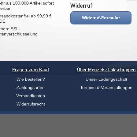
hr als 100.000 Artikel sofort
Widerruf
eferbar
rsandkostenfrei ab 99,99 €
Widerruf-Formular
 DE
chere SSL-
tenverschlüsselung
Fragen zum Kauf
Über Menzels-Lokschuppen
Wie bestellen?
Unser Ladengeschäft
Zahlungsarten
Termine & Veranstaltungen
Versandkosten
Widerrufsrecht