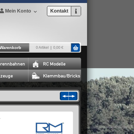
Mein Konto
Kontakt
Warenkorb
0 Artikel
0,00 €
rennbahnen
RC Modelle
lzeuge
Klemmbau/Bricks
W