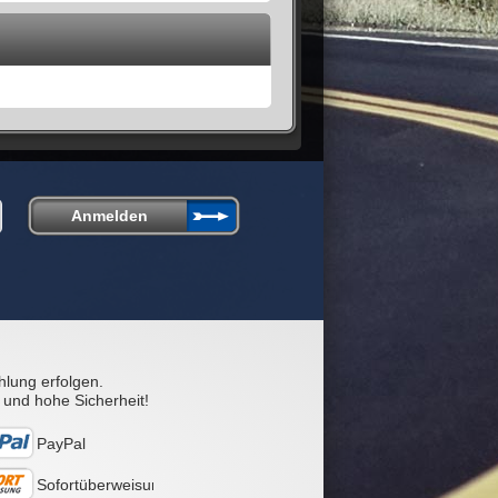
hlung erfolgen.
 und hohe Sicherheit!
PayPal
Sofortüberweisung