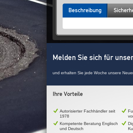
Beschreibung
Sicherh
Melden Sie sich für unse
und erhalten Sie jede Woche unsere Neue
Ihre Vorteile
Autorisierter Fachhändler seit
Fu
1978
vo
Kompetente Beratung Englisch
Di
und Deutsch
Ku