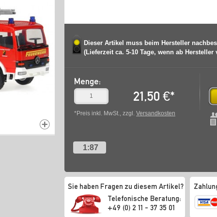
Dieser Artikel muss beim Hersteller nachbes
(Lieferzeit ca. 5-10 Tage, wenn ab Hersteller
Menge:
21,50
€
*
*Preis inkl. MwSt., zzgl.
Versandkosten
1:87
Sie haben Fragen zu diesem Artikel?
Zahlun
Telefonische Beratung:
+49 (0) 2 11 - 37 35 01