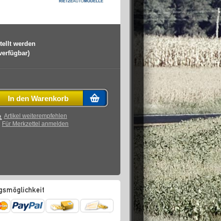
tellt werden
 verfügbar)
In den Warenkorb
Artikel weiterempfehlen
Für Merkzettel anmelden
gsmöglichkeit