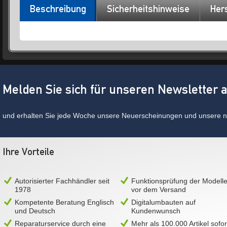
Beschreibung
Sicherheitshinweise
Hers
Melden Sie sich für unseren Newsletter 
und erhalten Sie jede Woche unsere Neuerscheinungen und unsere ne
Ihre Vorteile
Autorisierter Fachhändler seit
Funktionsprüfung der Modell
1978
vor dem Versand
Kompetente Beratung Englisch
Digitalumbauten auf
und Deutsch
Kundenwunsch
Reparaturservice durch eine
Mehr als 100.000 Artikel sofor