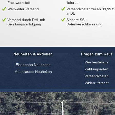
Fachwerkstatt
lieferbar
Weltweiter Versand
Versandkostenfrei ab 99,99 €
in DE
Versand durch DHL mit
Sichere SSL-
Sendungsverfolgung
Datenverschlüsselung
Neuheiten & Aktionen
Fragen zum Kauf
Wie bestellen?
Eisenbahn Neuheiten
Zahlungsarten
Modellautos Neuheiten
Versandkosten
Widerrufsrecht