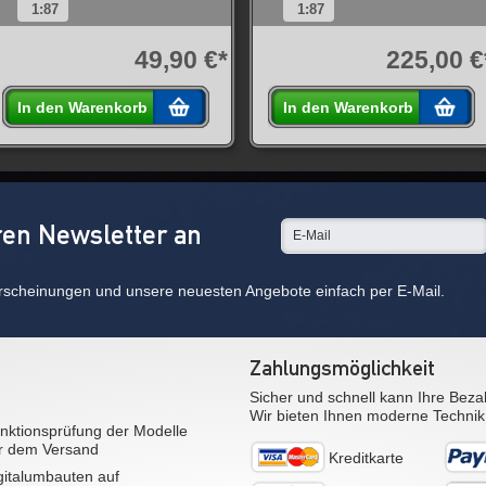
1:87
1:87
49,90 €*
225,00 €
In den Warenkorb
In den Warenkorb
ren Newsletter an
rscheinungen und unsere neuesten Angebote einfach per E-Mail.
Zahlungsmöglichkeit
Sicher und schnell kann Ihre Beza
Wir bieten Ihnen moderne Technik
nktionsprüfung der Modelle
r dem Versand
Kreditkarte
gitalumbauten auf