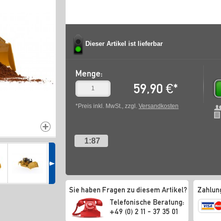
Dieser Artikel ist lieferbar
Menge:
59,90
€
*
*Preis inkl. MwSt., zzgl.
Versandkosten
1:87
Sie haben Fragen zu diesem Artikel?
Zahlun
Telefonische Beratung:
+49 (0) 2 11 - 37 35 01