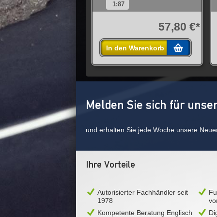
1:87
57,80 €*
In den Warenkorb
Melden Sie sich für unse
und erhalten Sie jede Woche unsere Neue
Ihre Vorteile
Autorisierter Fachhändler seit
Fu
1978
vo
Kompetente Beratung Englisch
Di