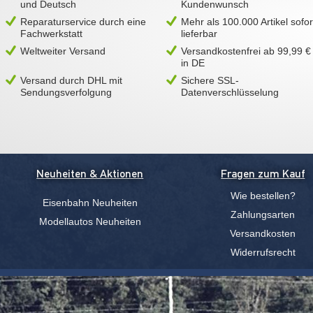
und Deutsch
Kundenwunsch
Reparaturservice durch eine
Mehr als 100.000 Artikel sofor
Fachwerkstatt
lieferbar
Weltweiter Versand
Versandkostenfrei ab 99,99 €
in DE
Versand durch DHL mit
Sichere SSL-
Sendungsverfolgung
Datenverschlüsselung
Neuheiten & Aktionen
Fragen zum Kauf
Wie bestellen?
Eisenbahn Neuheiten
Zahlungsarten
Modellautos Neuheiten
Versandkosten
Widerrufsrecht