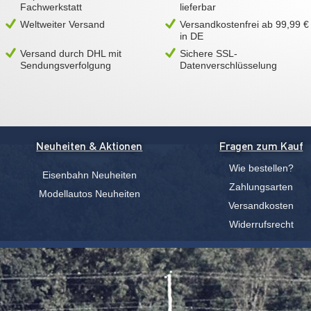
Fachwerkstatt
lieferbar
Weltweiter Versand
Versandkostenfrei ab 99,99 €
in DE
Versand durch DHL mit
Sichere SSL-
Sendungsverfolgung
Datenverschlüsselung
Neuheiten & Aktionen
Fragen zum Kauf
Wie bestellen?
Eisenbahn Neuheiten
Zahlungsarten
Modellautos Neuheiten
Versandkosten
Widerrufsrecht