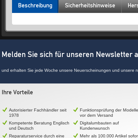
Beschreibung
Sicherheitshinweise
Hers
Melden Sie sich für unseren Newsletter 
und erhalten Sie jede Woche unsere Neuerscheinungen und unsere ne
Ihre Vorteile
Autorisierter Fachhändler seit
Funktionsprüfung der Modell
1978
vor dem Versand
Kompetente Beratung Englisch
Digitalumbauten auf
und Deutsch
Kundenwunsch
Reparaturservice durch eine
Mehr als 100.000 Artikel sofor