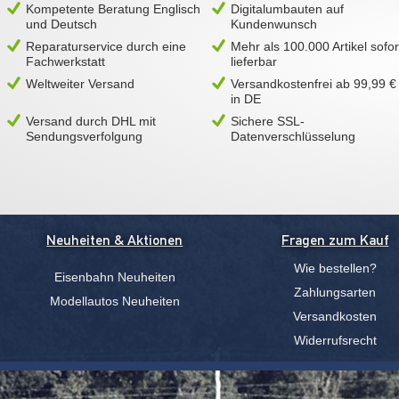
Kompetente Beratung Englisch
Digitalumbauten auf
und Deutsch
Kundenwunsch
Reparaturservice durch eine
Mehr als 100.000 Artikel sofor
Fachwerkstatt
lieferbar
Weltweiter Versand
Versandkostenfrei ab 99,99 €
in DE
Versand durch DHL mit
Sichere SSL-
Sendungsverfolgung
Datenverschlüsselung
Neuheiten & Aktionen
Fragen zum Kauf
Wie bestellen?
Eisenbahn Neuheiten
Zahlungsarten
Modellautos Neuheiten
Versandkosten
Widerrufsrecht