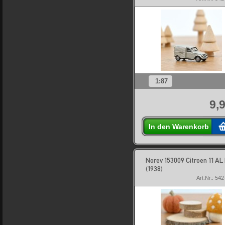
1:87
9,
In den Warenkorb
Norev 153009 Citroen 11 AL 
(1938)
Art.Nr.: 54