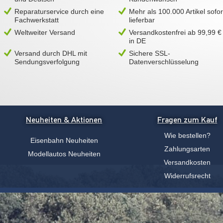
Reparaturservice durch eine
Mehr als 100.000 Artikel sofor
Fachwerkstatt
lieferbar
Weltweiter Versand
Versandkostenfrei ab 99,99 €
in DE
Versand durch DHL mit
Sichere SSL-
Sendungsverfolgung
Datenverschlüsselung
Neuheiten & Aktionen
Fragen zum Kauf
Wie bestellen?
Eisenbahn Neuheiten
Zahlungsarten
Modellautos Neuheiten
Versandkosten
Widerrufsrecht