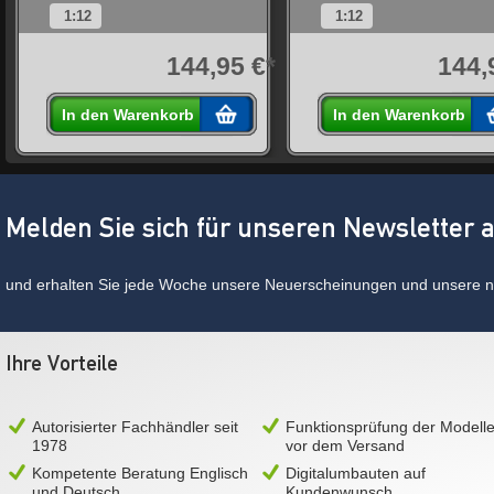
1:12
1:12
*
144,95 €*
144,
In den Warenkorb
In den Warenkorb
Melden Sie sich für unseren Newsletter 
und erhalten Sie jede Woche unsere Neuerscheinungen und unsere ne
Ihre Vorteile
Autorisierter Fachhändler seit
Funktionsprüfung der Modell
1978
vor dem Versand
Kompetente Beratung Englisch
Digitalumbauten auf
und Deutsch
Kundenwunsch