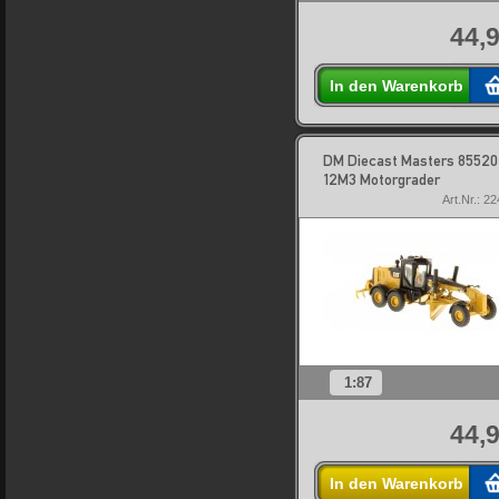
44,9
In den Warenkorb
DM Diecast Masters 85520
12M3 Motorgrader
Art.Nr.: 2
1:87
44,9
In den Warenkorb