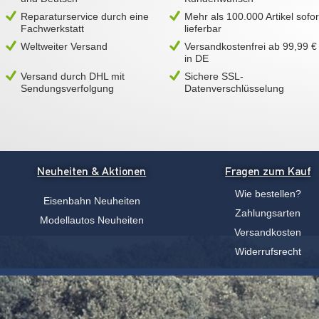
Reparaturservice durch eine
Mehr als 100.000 Artikel sofor
Fachwerkstatt
lieferbar
Weltweiter Versand
Versandkostenfrei ab 99,99 €
in DE
Versand durch DHL mit
Sichere SSL-
Sendungsverfolgung
Datenverschlüsselung
Neuheiten & Aktionen
Fragen zum Kauf
Wie bestellen?
Eisenbahn Neuheiten
Zahlungsarten
Modellautos Neuheiten
Versandkosten
Widerrufsrecht