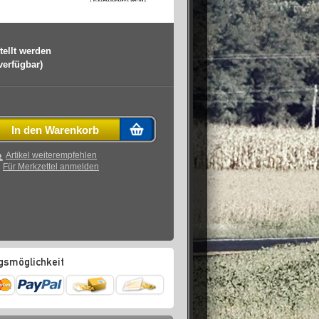
tellt werden
 verfügbar)
In den Warenkorb
Artikel weiterempfehlen
Für Merkzettel anmelden
gsmöglichkeit