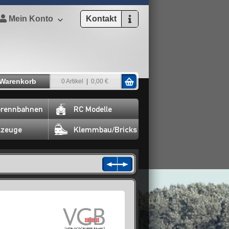
Mein Konto
Kontakt
Warenkorb
0 Artikel
0,00 €
rennbahnen
RC Modelle
lzeuge
Klemmbau/Bricks