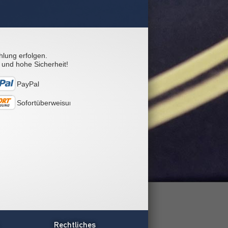
hlung erfolgen.
 und hohe Sicherheit!
PayPal
Sofortüberweisung
Rechtliches