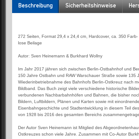
Beschreibung
Sicherheitshinweise
Hers
272 Seiten, Format 29,4 x 24,4 cm, Hardcover, ca. 350 Farb-
lose Beilage
Autor: Sven Heinemann & Burkhard Wollny
Im Jahr 2017 jähren sich zwischen Berlin-Ostbahnhof und Ber
150 Jahre Ostbahn und RAW Warschauer Straße sowie 135 Jah
Wiederinbetriebnahme des Bahnhofs Berlin-Ostkreuz nach m
Bildband. Das Buch zeigt viele verschiedene historische Bi
verbundenen Nachbarbahnhöfen und Bahnen, die bisher noch 
Bildern, Luftbildern, Plänen und Karten sowie mit einordnende
Eisenbahngeschichte und Stadtentwicklung in diesem Teil des 
von 1928 bis 2016 des gesamten Bereichs zusammengetragen 
Der Autor Sven Heinemann ist Mitglied des Abgeordnetenhau
Ostkreuzes schon viele Jahre. Zusammen mit Co-Autor Burk