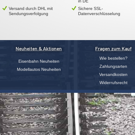
in DE
Versand durch DHL mit
Sichere SSL-
Sendungsverfolgung
Datenverschlüsselung
Neuheiten & Aktionen
Fragen zum Kauf
Wie bestellen?
Eisenbahn Neuheiten
Zahlungsarten
Modellautos Neuheiten
Versandkosten
Widerrufsrecht