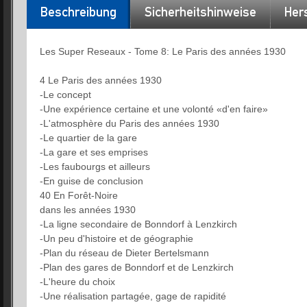
Beschreibung
Sicherheitshinweise
Hers
Les Super Reseaux - Tome 8: Le Paris des années 1930
4 Le Paris des années 1930
-Le concept
-Une expérience certaine et une volonté «d'en faire»
-L'atmosphère du Paris des années 1930
-Le quartier de la gare
-La gare et ses emprises
-Les faubourgs et ailleurs
-En guise de conclusion
40 En Forêt-Noire
dans les années 1930
-La ligne secondaire de Bonndorf à Lenzkirch
-Un peu d'histoire et de géographie
-Plan du réseau de Dieter Bertelsmann
-Plan des gares de Bonndorf et de Lenzkirch
-L'heure du choix
-Une réalisation partagée, gage de rapidité