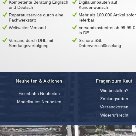
Kompetente Beratung Englisch
Digitalumbauten auf
und Deutsch
Kundenwunsch
Reparaturservice durch eine
Mehr als 100.000 Artikel sofor
Fachwerkstatt
lieferbar
Weltweiter Versand
Versandkostenfrei ab 99,99 €
in DE
Versand durch DHL mit
Sichere SSL-
Sendungsverfolgung
Datenverschlüsselung
Neuheiten & Aktionen
Fragen zum Kauf
Wie bestellen?
Eisenbahn Neuheiten
Zahlungsarten
Modellautos Neuheiten
Versandkosten
Widerrufsrecht