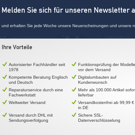
Melden Sie sich für unseren Newsletter 
und erhalten Sie jede Woche unsere Neuerscheinungen und unsere ne
Ihre Vorteile
Autorisierter Fachhändler seit
Funktionsprüfung der Modell
1978
vor dem Versand
Kompetente Beratung Englisch
Digitalumbauten auf
und Deutsch
Kundenwunsch
Reparaturservice durch eine
Mehr als 100.000 Artikel sofor
Fachwerkstatt
lieferbar
Weltweiter Versand
Versandkostenfrei ab 99,99 €
in DE
Versand durch DHL mit
Sichere SSL-
Sendungsverfolgung
Datenverschlüsselung