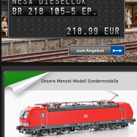
zum Angebot
Unsere Menzel-Modell Sondermodelle