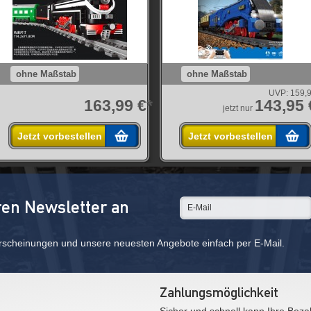
ohne Maßstab
ohne Maßstab
UVP:
159,9
163,99 €*
143,95 
jetzt nur
Jetzt vorbestellen
Jetzt vorbestellen
ren Newsletter an
rscheinungen und unsere neuesten Angebote einfach per E-Mail.
Zahlungsmöglichkeit