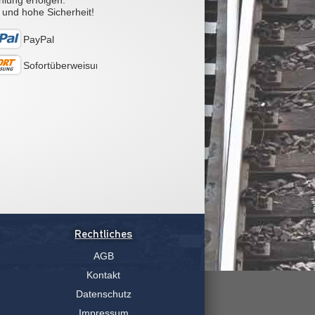
hlung erfolgen.
 und hohe Sicherheit!
PayPal
Sofortüberweisung
Rechtliches
AGB
Kontakt
Datenschutz
Impressum