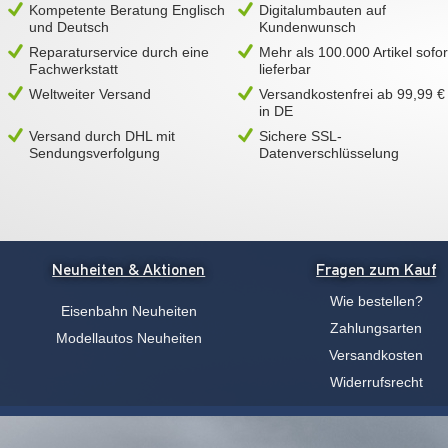
Kompetente Beratung Englisch
Digitalumbauten auf
und Deutsch
Kundenwunsch
Reparaturservice durch eine
Mehr als 100.000 Artikel sofor
Fachwerkstatt
lieferbar
Weltweiter Versand
Versandkostenfrei ab 99,99 €
in DE
Versand durch DHL mit
Sichere SSL-
Sendungsverfolgung
Datenverschlüsselung
Neuheiten & Aktionen
Fragen zum Kauf
Wie bestellen?
Eisenbahn Neuheiten
Zahlungsarten
Modellautos Neuheiten
Versandkosten
Widerrufsrecht