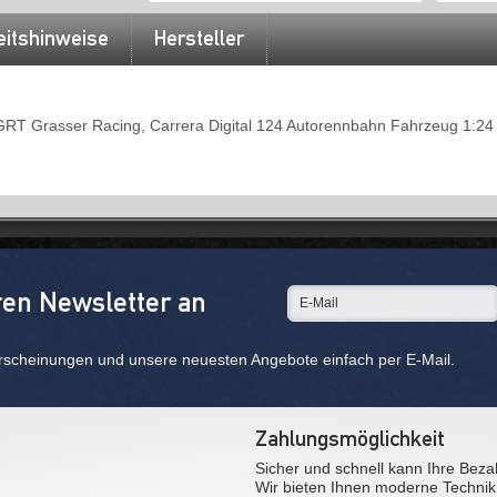
eitshinweise
Hersteller
T Grasser Racing, Carrera Digital 124 Autorennbahn Fahrzeug 1:24 
ren Newsletter an
rscheinungen und unsere neuesten Angebote einfach per E-Mail.
Zahlungsmöglichkeit
Sicher und schnell kann Ihre Beza
Wir bieten Ihnen moderne Technik