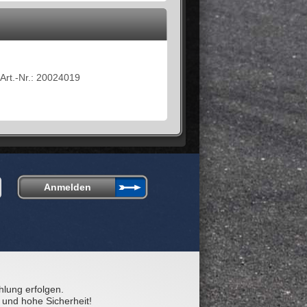
Art.-Nr.: 20024019
hlung erfolgen.
 und hohe Sicherheit!