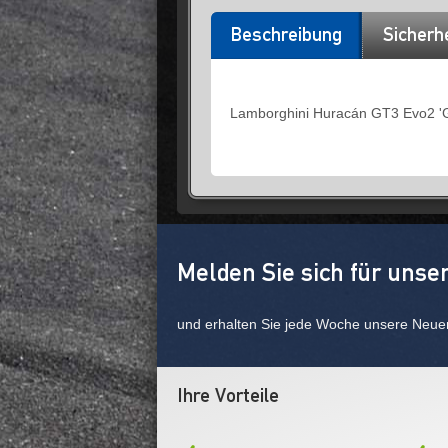
Beschreibung
Sicherh
Lamborghini Huracán GT3 Evo2 'GR
Melden Sie sich für unse
und erhalten Sie jede Woche unsere Neue
Ihre Vorteile