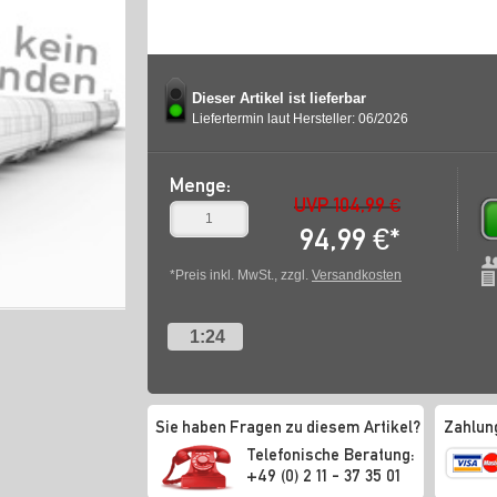
Dieser Artikel ist lieferbar
Liefertermin laut Hersteller: 06/2026
Menge:
UVP 104,99 €
94,99
€
*
*Preis inkl. MwSt., zzgl.
Versandkosten
1:24
Sie haben Fragen zu diesem Artikel?
Zahlun
Telefonische Beratung:
+49 (0) 2 11 - 37 35 01