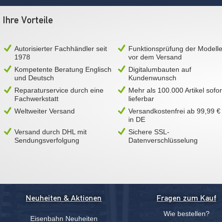
Ihre Vorteile
Autorisierter Fachhändler seit
Funktionsprüfung der Modell
1978
vor dem Versand
Kompetente Beratung Englisch
Digitalumbauten auf
und Deutsch
Kundenwunsch
Reparaturservice durch eine
Mehr als 100.000 Artikel sofor
Fachwerkstatt
lieferbar
Weltweiter Versand
Versandkostenfrei ab 99,99 €
in DE
Versand durch DHL mit
Sichere SSL-
Sendungsverfolgung
Datenverschlüsselung
Neuheiten & Aktionen
Fragen zum Kauf
Wie bestellen?
Eisenbahn Neuheiten