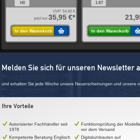
H0
1:87
UVP:
54,90 €
35,95 €*
21,9
jetzt nur
In den Warenkorb
In den Warenkorb
Melden Sie sich für unseren Newsletter 
und erhalten Sie jede Woche unsere Neuerscheinungen und unsere ne
Ihre Vorteile
Autorisierter Fachhändler seit
Funktionsprüfung der Modell
1978
vor dem Versand
Kompetente Beratung Englisch
Digitalumbauten auf