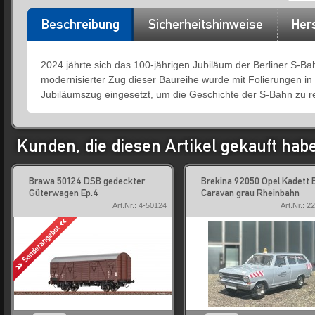
Beschreibung
Sicherheitshinweise
Hers
2024 jährte sich das 100-jährigen Jubiläum der Berliner S-Bah
modernisierter Zug dieser Baureihe wurde mit Folierungen in
Jubiläumszug eingesetzt, um die Geschichte der S-Bahn zu re
Kunden, die diesen Artikel gekauft hab
Brawa 50124 DSB gedeckter
Brekina 92050 Opel Kadett 
Güterwagen Ep.4
Caravan grau Rheinbahn
Art.Nr.: 4-50124
Art.Nr.: 2