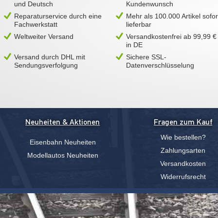
und Deutsch
Kundenwunsch
Reparaturservice durch eine
Mehr als 100.000 Artikel sofor
Fachwerkstatt
lieferbar
Weltweiter Versand
Versandkostenfrei ab 99,99 €
in DE
Versand durch DHL mit
Sichere SSL-
Sendungsverfolgung
Datenverschlüsselung
Neuheiten & Aktionen
Fragen zum Kauf
Wie bestellen?
Eisenbahn Neuheiten
Zahlungsarten
Modellautos Neuheiten
Versandkosten
Widerrufsrecht