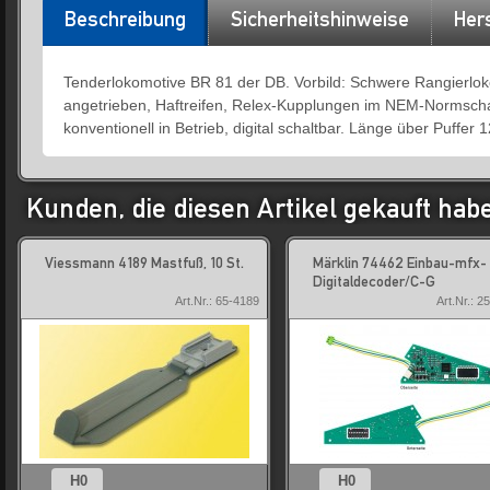
Beschreibung
Sicherheitshinweise
Hers
Tenderlokomotive BR 81 der DB. Vorbild: Schwere Rangierlok
angetrieben, Haftreifen, Relex-Kupplungen im NEM-Normschac
konventionell in Betrieb, digital schaltbar. Länge über Puffer
Kunden, die diesen Artikel gekauft hab
Viessmann 4189 Mastfuß, 10 St.
Märklin 74462 Einbau-mfx-
Digitaldecoder/C-G
Art.Nr.: 65-4189
Art.Nr.: 2
H0
H0