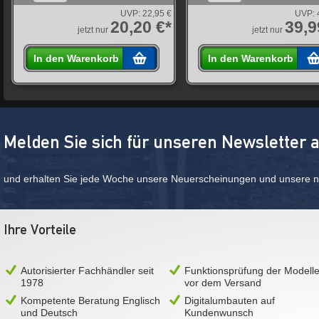
UVP:
22,95 €
UVP:
20,20 €*
39,9
jetzt nur
jetzt nur
In den Warenkorb
In den Warenkorb
Melden Sie sich für unseren Newsletter 
und erhalten Sie jede Woche unsere Neuerscheinungen und unsere ne
Ihre Vorteile
Autorisierter Fachhändler seit
Funktionsprüfung der Modell
1978
vor dem Versand
Kompetente Beratung Englisch
Digitalumbauten auf
und Deutsch
Kundenwunsch