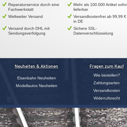
Reparaturservice durch eine
Mehr als 100.000 Artikel sofor
Fachwerkstatt
lieferbar
Weltweiter Versand
Versandkostenfrei ab 99,99 €
in DE
Versand durch DHL mit
Sichere SSL-
Sendungsverfolgung
Datenverschlüsselung
Neuheiten & Aktionen
Fragen zum Kauf
Wie bestellen?
Eisenbahn Neuheiten
Zahlungsarten
Modellautos Neuheiten
Versandkosten
Widerrufsrecht