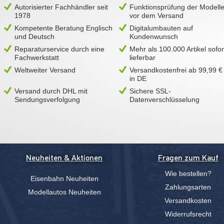
Autorisierter Fachhändler seit
Funktionsprüfung der Modell
1978
vor dem Versand
Kompetente Beratung Englisch
Digitalumbauten auf
und Deutsch
Kundenwunsch
Reparaturservice durch eine
Mehr als 100.000 Artikel sofor
Fachwerkstatt
lieferbar
Weltweiter Versand
Versandkostenfrei ab 99,99 €
in DE
Versand durch DHL mit
Sichere SSL-
Sendungsverfolgung
Datenverschlüsselung
Neuheiten & Aktionen
Fragen zum Kauf
Wie bestellen?
Eisenbahn Neuheiten
Zahlungsarten
Modellautos Neuheiten
Versandkosten
Widerrufsrecht