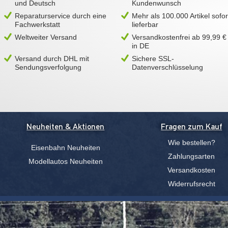
und Deutsch
Kundenwunsch
Reparaturservice durch eine
Mehr als 100.000 Artikel sofor
Fachwerkstatt
lieferbar
Weltweiter Versand
Versandkostenfrei ab 99,99 €
in DE
Versand durch DHL mit
Sichere SSL-
Sendungsverfolgung
Datenverschlüsselung
Neuheiten & Aktionen
Fragen zum Kauf
Wie bestellen?
Eisenbahn Neuheiten
Zahlungsarten
Modellautos Neuheiten
Versandkosten
Widerrufsrecht