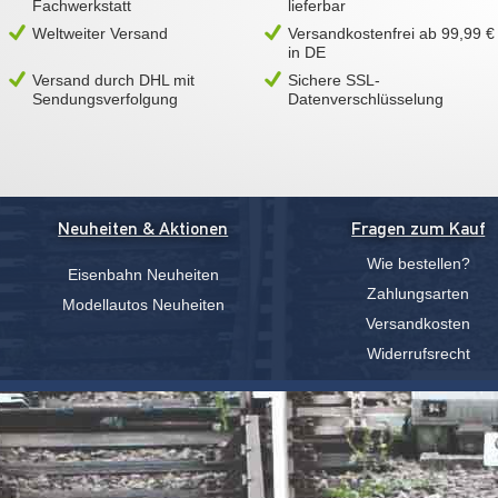
Fachwerkstatt
lieferbar
Weltweiter Versand
Versandkostenfrei ab 99,99 €
in DE
Versand durch DHL mit
Sichere SSL-
Sendungsverfolgung
Datenverschlüsselung
Neuheiten & Aktionen
Fragen zum Kauf
Wie bestellen?
Eisenbahn Neuheiten
Zahlungsarten
Modellautos Neuheiten
Versandkosten
Widerrufsrecht