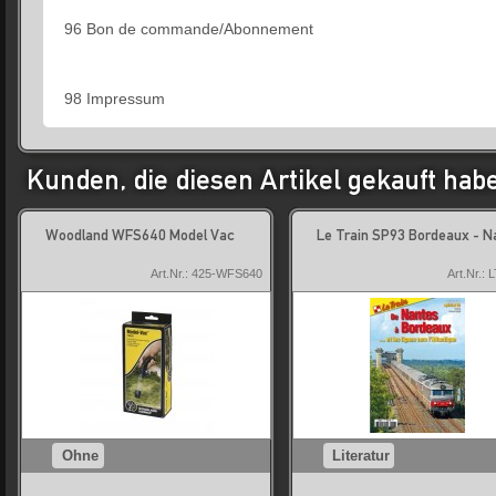
96 Bon de commande/Abonnement
98 Impressum
Kunden, die diesen Artikel gekauft hab
Woodland WFS640 Model Vac
Le Train SP93 Bordeaux - N
Art.Nr.: 425-WFS640
Art.Nr.: 
Ohne
Literatur