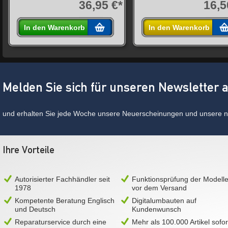
36,95 €*
16,5
In den Warenkorb
In den Warenkorb
Melden Sie sich für unseren Newsletter 
und erhalten Sie jede Woche unsere Neuerscheinungen und unsere ne
Ihre Vorteile
Autorisierter Fachhändler seit
Funktionsprüfung der Modell
1978
vor dem Versand
Kompetente Beratung Englisch
Digitalumbauten auf
und Deutsch
Kundenwunsch
Reparaturservice durch eine
Mehr als 100.000 Artikel sofor