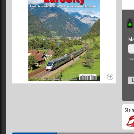
Me
*Pr
L
Sie 