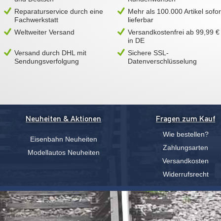
Reparaturservice durch eine
Mehr als 100.000 Artikel sofor
Fachwerkstatt
lieferbar
Weltweiter Versand
Versandkostenfrei ab 99,99 €
in DE
Versand durch DHL mit
Sichere SSL-
Sendungsverfolgung
Datenverschlüsselung
Neuheiten & Aktionen
Fragen zum Kauf
Wie bestellen?
Eisenbahn Neuheiten
Zahlungsarten
Modellautos Neuheiten
Versandkosten
Widerrufsrecht