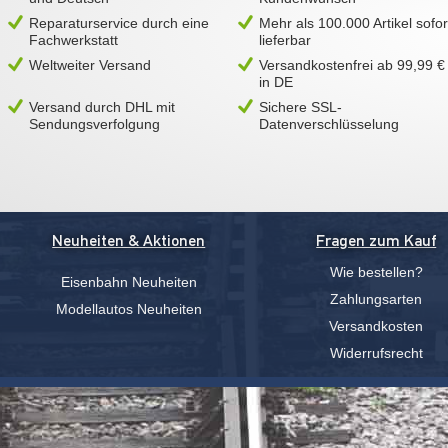
Reparaturservice durch eine
Mehr als 100.000 Artikel sofor
Fachwerkstatt
lieferbar
Weltweiter Versand
Versandkostenfrei ab 99,99 €
in DE
Versand durch DHL mit
Sichere SSL-
Sendungsverfolgung
Datenverschlüsselung
Neuheiten & Aktionen
Fragen zum Kauf
Wie bestellen?
Eisenbahn Neuheiten
Zahlungsarten
Modellautos Neuheiten
Versandkosten
Widerrufsrecht