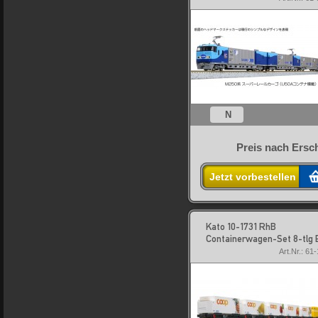
N
Preis nach Ersc
Jetzt vorbestellen
Kato 10-1731 RhB
Containerwagen-Set 8-tlg 
Art.Nr.: 61