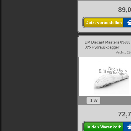
89,0
Jetzt vorbestellen
DM Diecast Masters 85688
395 Hydraulikbagger
Art.Nr.: 2
1:87
72,7
In den Warenkorb