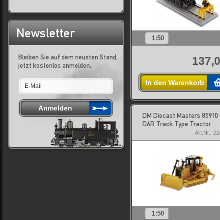
Newsletter
1:50
Bleiben Sie auf dem neusten Stand,
137,0
jetzt kostenlos anmelden:
In den Warenkorb
DM Diecast Masters 85910
D6R Track Type Tractor
Art.Nr.: 2
1:50