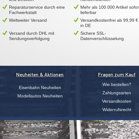
Reparaturservice durch eine
Mehr als 100.000 Artikel sofor
Fachwerkstatt
lieferbar
Weltweiter Versand
Versandkostenfrei ab 99,99 €
in DE
Versand durch DHL mit
Sichere SSL-
Sendungsverfolgung
Datenverschlüsselung
Neuheiten & Aktionen
Fragen zum Kauf
Wie bestellen?
Eisenbahn Neuheiten
Zahlungsarten
Modellautos Neuheiten
Versandkosten
Widerrufsrecht