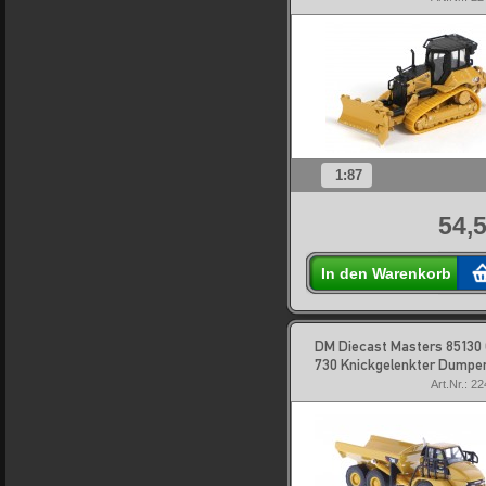
1:87
54,5
In den Warenkorb
DM Diecast Masters 85130
730 Knickgelenkter Dumpe
Art.Nr.: 2