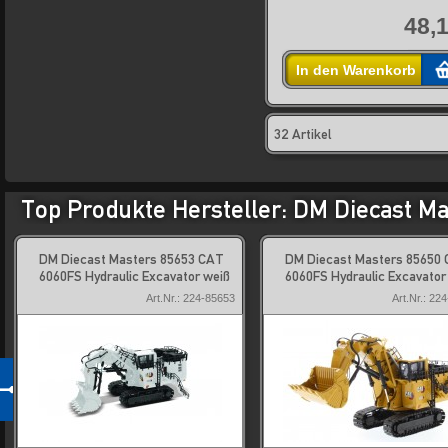
48,1
In den Warenkorb
32 Artikel
Top Produkte Hersteller: DM Diecast Ma
DM Diecast Masters 85653 CAT
DM Diecast Masters 85650
6060FS Hydraulic Excavator weiß
6060FS Hydraulic Excavator
Art.Nr.: 224-85653
Art.Nr.: 22