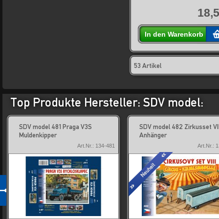
18,5
In den Warenkorb
53 Artikel
Top Produkte Hersteller: SDV model:
SDV model 481 Praga V3S
SDV model 482 Zirkusset VIII
Muldenkipper
Anhänger
Art.Nr.: 134-481
Art.Nr.: 