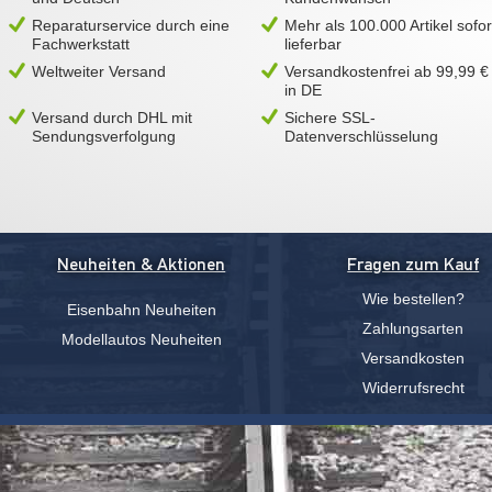
Reparaturservice durch eine
Mehr als 100.000 Artikel sofor
Fachwerkstatt
lieferbar
Weltweiter Versand
Versandkostenfrei ab 99,99 €
in DE
Versand durch DHL mit
Sichere SSL-
Sendungsverfolgung
Datenverschlüsselung
Neuheiten & Aktionen
Fragen zum Kauf
Wie bestellen?
Eisenbahn Neuheiten
Zahlungsarten
Modellautos Neuheiten
Versandkosten
Widerrufsrecht