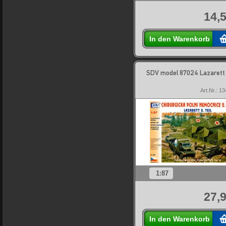
14,5
In den Warenkorb
SDV model 87024 Lazarett 2
Art.Nr.: 1
1:87
27,9
In den Warenkorb