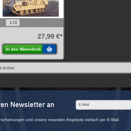
1:72
27,99 €*
In den Warenkorb
4 Artikel
ren Newsletter an
rscheinungen und unsere neuesten Angebote einfach per E-Mail.