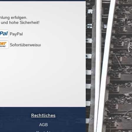
hlung erfolgen.
 und hohe Sicherheit!
PayPal
Sofortüberweisung
Rechtliches
AGB