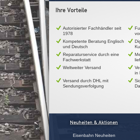
Ihre Vorteile
Autorisierter Fachhändler seit
Fu
1978
vo
Kompetente Beratung Englisch
Di
und Deutsch
Ku
Reparaturservice durch eine
Me
Fachwerkstatt
li
Weltweiter Versand
Ve
in
Versand durch DHL mit
Si
Sendungsverfolgung
Da
Neuheiten & Aktionen
Eisenbahn Neuheiten