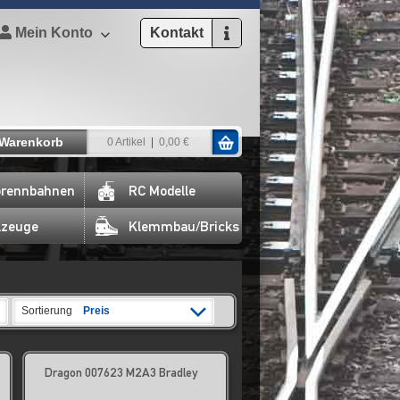
Mein Konto
Kontakt
Warenkorb
0 Artikel
0,00 €
rennbahnen
RC Modelle
lzeuge
Klemmbau/Bricks
Sortierung
Preis
Dragon 007623 M2A3 Bradley