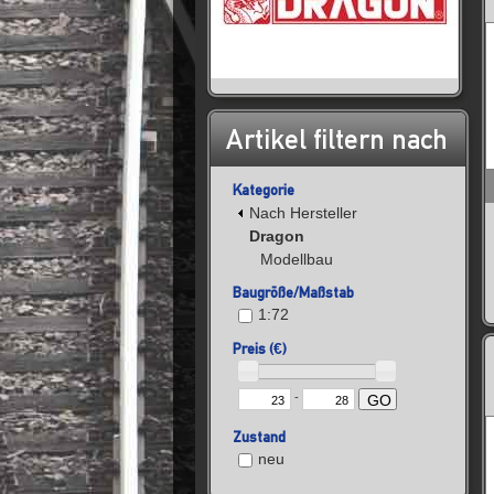
Artikel filtern nach
Kategorie
Nach Hersteller
Dragon
Modellbau
Baugröße/Maßstab
1:72
Preis (€)
-
GO
Zustand
neu