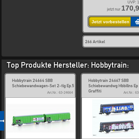
UVP:
1
170,9
jetzt nur
Jetzt vorbestellen
266 Artikel
Top Produkte Hersteller: Hobbytrain:
Hobbytrain 24664 SBB
Hobbytrain 24667 SBB
Schiebewandwagen-Set 2-tlg Ep.5
Schiebewandwg Hbbillns Ep
Graffiti
Art.Nr.: 63-24664
Art.Nr.: 6