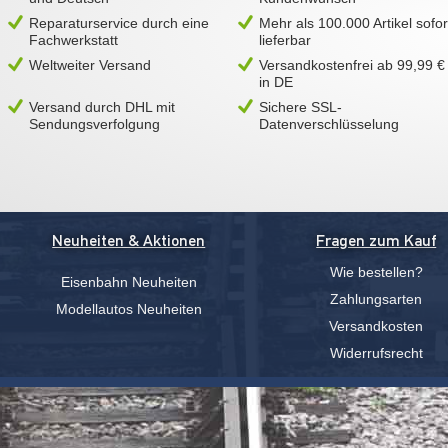
Reparaturservice durch eine
Mehr als 100.000 Artikel sofor
Fachwerkstatt
lieferbar
Weltweiter Versand
Versandkostenfrei ab 99,99 €
in DE
Versand durch DHL mit
Sichere SSL-
Sendungsverfolgung
Datenverschlüsselung
Neuheiten & Aktionen
Fragen zum Kauf
Wie bestellen?
Eisenbahn Neuheiten
Zahlungsarten
Modellautos Neuheiten
Versandkosten
Widerrufsrecht