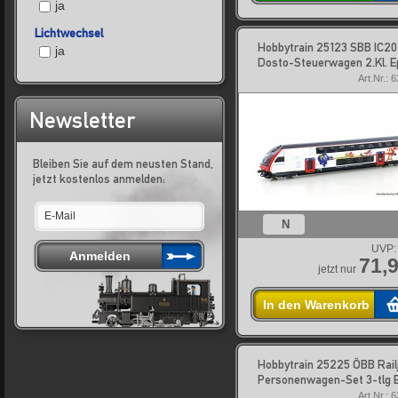
ja
Lichtwechsel
Hobbytrain 25123 SBB IC2
ja
Dosto-Steuerwagen 2.Kl. E
Art.Nr.: 
Newsletter
Bleiben Sie auf dem neusten Stand,
jetzt kostenlos anmelden:
N
UVP:
71,9
jetzt nur
In den Warenkorb
Hobbytrain 25225 ÖBB Rail
Personenwagen-Set 3-tlg 
Art.Nr.: 