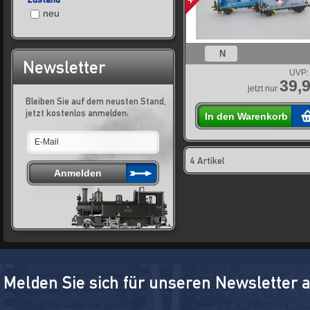
neu
N
Newsletter
UVP:
39,9
jetzt nur
Bleiben Sie auf dem neusten Stand,
jetzt kostenlos anmelden:
In den Warenkorb
4 Artikel
Melden Sie sich für unseren Newsletter 