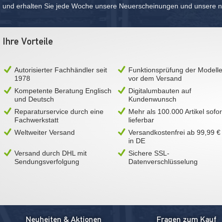
und erhalten Sie jede Woche unsere Neuerscheinungen und unsere ne
Ihre Vorteile
Autorisierter Fachhändler seit
Funktionsprüfung der Modell
1978
vor dem Versand
Kompetente Beratung Englisch
Digitalumbauten auf
und Deutsch
Kundenwunsch
Reparaturservice durch eine
Mehr als 100.000 Artikel sofor
Fachwerkstatt
lieferbar
Weltweiter Versand
Versandkostenfrei ab 99,99 €
in DE
Versand durch DHL mit
Sichere SSL-
Sendungsverfolgung
Datenverschlüsselung
Neuheiten & Aktionen
Fragen zum Kauf