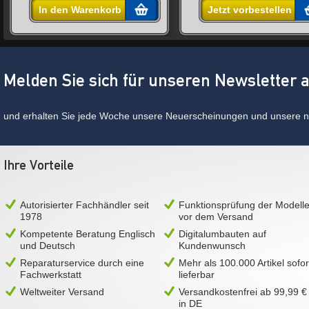
In den Warenkorb
Jetzt vorbestellen
Melden Sie sich für unseren Newsletter 
und erhalten Sie jede Woche unsere Neuerscheinungen und unsere ne
Ihre Vorteile
Autorisierter Fachhändler seit
Funktionsprüfung der Modell
1978
vor dem Versand
Kompetente Beratung Englisch
Digitalumbauten auf
und Deutsch
Kundenwunsch
Reparaturservice durch eine
Mehr als 100.000 Artikel sofor
Fachwerkstatt
lieferbar
Weltweiter Versand
Versandkostenfrei ab 99,99 €
in DE