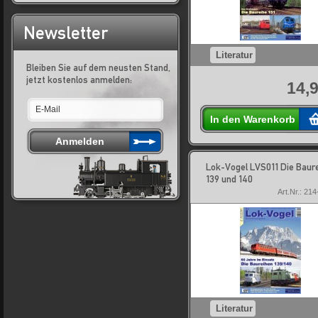
Newsletter
Literatur
Bleiben Sie auf dem neusten Stand,
jetzt kostenlos anmelden:
14,9
In den Warenkorb
Lok-Vogel LVS011 Die Baur
139 und 140
Art.Nr.: 21
Literatur