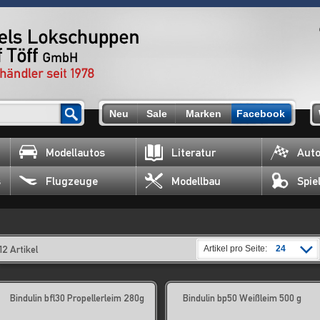
Neu
Sale
Marken
Facebook
Modellautos
Literatur
Auto
s
Flugzeuge
Modellbau
Spie
12 Artikel
Artikel pro Seite:
24
Bindulin bfl30 Propellerleim 280g
Bindulin bp50 Weißleim 500 g