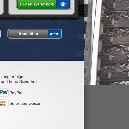
In den Warenkorb
In den Warenkorb
hlung erfolgen.
 und hohe Sicherheit!
PayPal
Sofortüberweisung