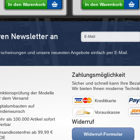
In den Warenkorb
In den Warenkorb
ren Newsletter an
rscheinungen und unsere neuesten Angebote einfach per E-Mail.
Zahlungsmöglichkeit
Sicher und schnell kann Ihre Beza
Wir bieten Ihnen moderne Technik
nktionsprüfung der Modelle
r dem Versand
Kreditkarte
gitalumbauten auf
ndenwunsch
Vorauskasse
hr als 100.000 Artikel sofort
Widerruf
eferbar
rsandkostenfrei ab 99,99 €
Widerruf-Formular
 DE