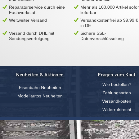
Reparaturservice durch eine
Mehr als 100.000 Artikel sofor
Fachwerkstatt
lieferbar
Weltweiter Versand
Versandkostenfrei ab 99,99 €
in DE
Versand durch DHL mit
Sichere SSL-
Sendungsverfolgung
Datenverschlüsselung
Neuheiten & Aktionen
Fragen zum Kauf
Wie bestellen?
Eisenbahn Neuheiten
Zahlungsarten
Modellautos Neuheiten
Versandkosten
Widerrufsrecht