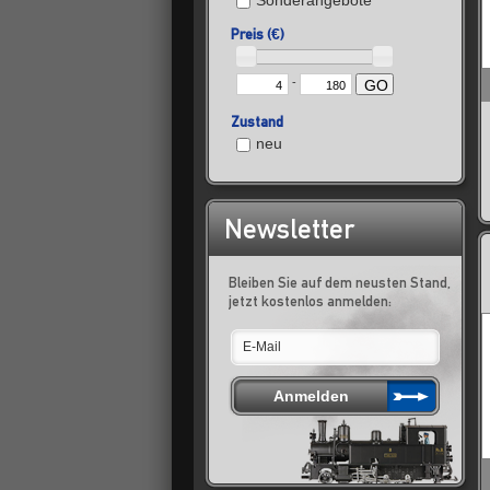
Sonderangebote
Preis (€)
-
GO
Zustand
neu
Newsletter
Bleiben Sie auf dem neusten Stand,
jetzt kostenlos anmelden: