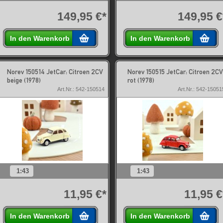
149,95 €*
149,95 €
In den Warenkorb
In den Warenkorb
Norev 150514 JetCar: Citroen 2CV
Norev 150515 JetCar: Citroen 2CV
beige (1978)
rot (1978)
Art.Nr.: 542-150514
Art.Nr.: 542-15051
1:43
1:43
11,95 €*
11,95 €
In den Warenkorb
In den Warenkorb