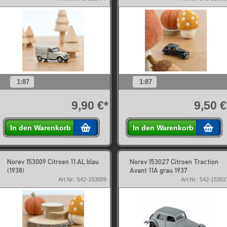
1:87
1:87
9,90 €*
9,50 €
In den Warenkorb
In den Warenkorb
Norev 153009 Citroen 11 AL blau
Norev 153027 Citroen Traction
(1938)
Avant 11A grau 1937
Art.Nr.: 542-153009
Art.Nr.: 542-15302