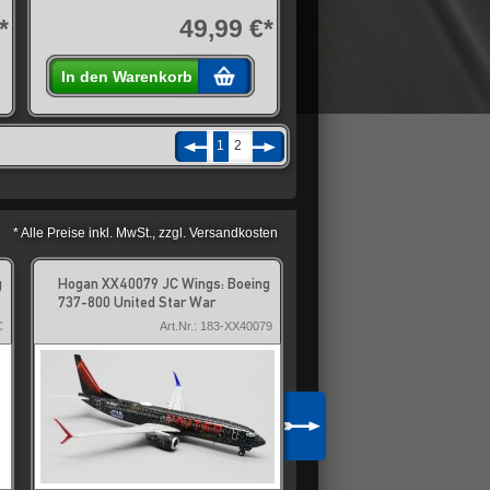
*
49,99 €*
In den Warenkorb
1
2
* Alle Preise inkl. MwSt., zzgl. Versandkosten
g
Hogan XX40079 JC Wings: Boeing
Hogan XX20874 JC Wings
737-800 United Star War
777-300ER Qatar Formul
C
Art.Nr.: 183-XX40079
Art.Nr.: 1