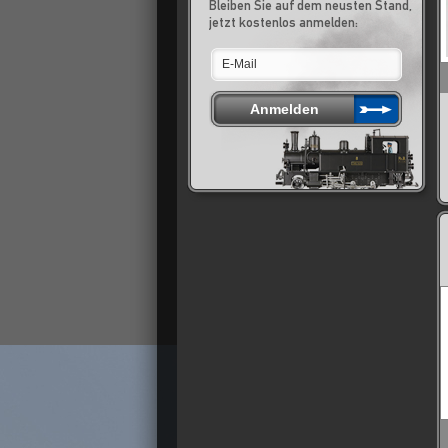
Bleiben Sie auf dem neusten Stand,
jetzt kostenlos anmelden: