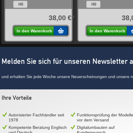
H0
H0
*
38,00 €*
38,
In den Warenkorb
In den Warenkorb
Melden Sie sich für unseren Newsletter 
und erhalten Sie jede Woche unsere Neuerscheinungen und unsere ne
Ihre Vorteile
Autorisierter Fachhändler seit
Funktionsprüfung der Modell
1978
vor dem Versand
Kompetente Beratung Englisch
Digitalumbauten auf
und Deutsch
Kundenwunsch