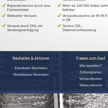
Reparaturservice durch eine
Mehr als 100.000 Artikel sofor
Fachwerkstatt
lieferbar
Weltweiter Versand
Versandkostenfrei ab 99,99 €
in DE
Versand durch DHL mit
Sichere SSL-
Sendungsverfolgung
Datenverschlüsselung
Neuheiten & Aktionen
Fragen zum Kauf
Wie bestellen?
Eisenbahn Neuheiten
Zahlungsarten
Modellautos Neuheiten
Versandkosten
Widerrufsrecht