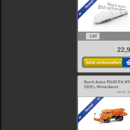
1:87
22,9
Jetzt vorbestellen
Busch Autos 95400 IFA W5
D035 L Winterdienst
Art.Nr.: 