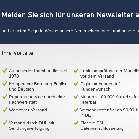
Melden Sie sich für unseren Newsletter 
und erhalten Sie jede Woche unsere Neuerscheinungen und unsere ne
Ihre Vorteile
Autorisierter Fachhändler seit
Funktionsprüfung der Modell
1978
vor dem Versand
Kompetente Beratung Englisch
Digitalumbauten auf
und Deutsch
Kundenwunsch
Reparaturservice durch eine
Mehr als 100.000 Artikel sofor
Fachwerkstatt
lieferbar
Weltweiter Versand
Versandkostenfrei ab 99,99 €
in DE
Versand durch DHL mit
Sichere SSL-
Sendungsverfolgung
Datenverschlüsselung