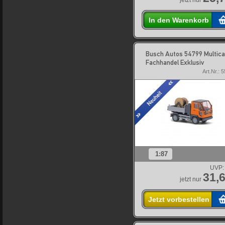
jetzt nur
In den Warenkorb
Busch Autos 54799 Multica
Fachhandel Exklusiv
Art.Nr.: 
1:87
UVP:
31,6
jetzt nur
Jetzt vorbestellen