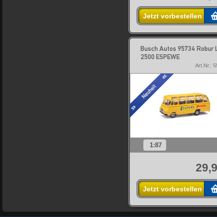
Jetzt vorbestellen
Busch Autos 95734 Robur 
2500 ESPEWE
Art.Nr.: 
1:87
29,9
Jetzt vorbestellen