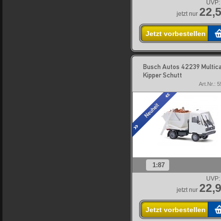
UVP:
22,5
jetzt nur
Jetzt vorbestellen
Busch Autos 42239 Multic
Kipper Schutt
Art.Nr.: 
1:87
UVP:
22,9
jetzt nur
Jetzt vorbestellen