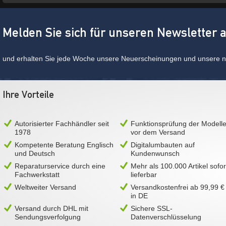
Melden Sie sich für unseren Newsletter 
und erhalten Sie jede Woche unsere Neuerscheinungen und unsere ne
Ihre Vorteile
Autorisierter Fachhändler seit
Funktionsprüfung der Modell
1978
vor dem Versand
Kompetente Beratung Englisch
Digitalumbauten auf
und Deutsch
Kundenwunsch
Reparaturservice durch eine
Mehr als 100.000 Artikel sofor
Fachwerkstatt
lieferbar
Weltweiter Versand
Versandkostenfrei ab 99,99 €
in DE
Versand durch DHL mit
Sichere SSL-
Sendungsverfolgung
Datenverschlüsselung