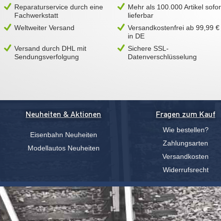
Reparaturservice durch eine
Mehr als 100.000 Artikel sofor
Fachwerkstatt
lieferbar
Weltweiter Versand
Versandkostenfrei ab 99,99 €
in DE
Versand durch DHL mit
Sichere SSL-
Sendungsverfolgung
Datenverschlüsselung
Neuheiten & Aktionen
Fragen zum Kauf
Wie bestellen?
Eisenbahn Neuheiten
Zahlungsarten
Modellautos Neuheiten
Versandkosten
Widerrufsrecht