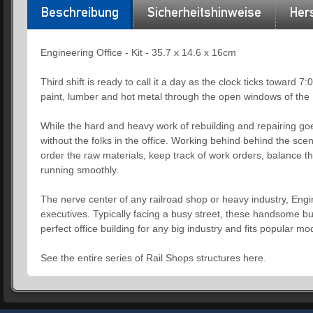
Beschreibung
Sicherheitshinweise
Hers
Engineering Office - Kit - 35.7 x 14.6 x 16cm
Third shift is ready to call it a day as the clock ticks toward
paint, lumber and hot metal through the open windows of the 
While the hard and heavy work of rebuilding and repairing goe
without the folks in the office. Working behind behind the sce
order the raw materials, keep track of work orders, balance 
running smoothly.
The nerve center of any railroad shop or heavy industry, Engi
executives. Typically facing a busy street, these handsome bu
perfect office building for any big industry and fits popular mo
See the entire series of Rail Shops structures here.