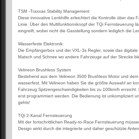
TSM -Traxxas Stability Management
Diese innovative Lenkhilfe erleichtert die Kontrolle über das
Linie. Über den Multifunktionsknopf der TQi Fernsteuerung lä
eingreift, wobei nicht die Gasstellung sondern lediglich die 
Wasserfeste Elektronik
Die Empfängerbox und der VXL-3s Regler, sowie das digitale 
Matsch und Schnee wo andere Fahrzeuge auf der Strecke bl
Velineon Brushless System
Bestehend aus dem Velineon 3500 Brushless Motor und dem 
wasserfest. Mit Velineon haben Sie die größte Auswahl an kom
Fahrzeug Spitzengeschwindigkeiten bis zu 100km/h erreicht. 
erst programmiert werden. Die Bedienung ist unkompliziert un
gehts!
TQi 2-Kanal Fernsteuerung
Mit der fortschrittlichen Ready-to-Race Fernsteuerung müss
Design wirkt durch die integrierte und daher geschützte Anten