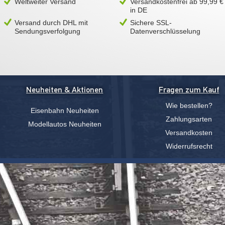
Weltweiter Versand
Versandkostenfrei ab 99,99 €
in DE
Versand durch DHL mit
Sichere SSL-
Sendungsverfolgung
Datenverschlüsselung
Neuheiten & Aktionen
Fragen zum Kauf
Wie bestellen?
Eisenbahn Neuheiten
Zahlungsarten
Modellautos Neuheiten
Versandkosten
Widerrufsrecht