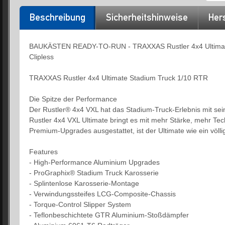
Beschreibung
Sicherheitshinweise
Hers
BAUKÄSTEN READY-TO-RUN - TRAXXAS Rustler 4x4 Ultimate b
Clipless
TRAXXAS Rustler 4x4 Ultimate Stadium Truck 1/10 RTR
Die Spitze der Performance
Der Rustler® 4x4 VXL hat das Stadium-Truck-Erlebnis mit sei
Rustler 4x4 VXL Ultimate bringt es mit mehr Stärke, mehr Te
Premium-Upgrades ausgestattet, ist der Ultimate wie ein völli
Features
- High-Performance Aluminium Upgrades
- ProGraphix® Stadium Truck Karosserie
- Splintenlose Karosserie-Montage
- Verwindungssteifes LCG-Composite-Chassis
- Torque-Control Slipper System
- Teflonbeschichtete GTR Aluminium-Stoßdämpfer