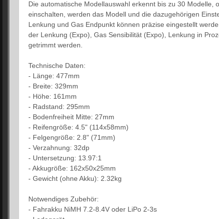
Die automatische Modellauswahl erkennt bis zu 30 Modelle, 
einschalten, werden das Modell und die dazugehörigen Einst
Lenkung und Gas Endpunkt können präzise eingestellt werden.
der Lenkung (Expo), Gas Sensibilität (Expo), Lenkung in Pro
getrimmt werden.
Technische Daten:
- Länge: 477mm
- Breite: 329mm
- Höhe: 161mm
- Radstand: 295mm
- Bodenfreiheit Mitte: 27mm
- Reifengröße: 4.5" (114x58mm)
- Felgengröße: 2.8" (71mm)
- Verzahnung: 32dp
- Untersetzung: 13.97:1
- Akkugröße: 162x50x25mm
- Gewicht (ohne Akku): 2.32kg
Notwendiges Zubehör:
- Fahrakku NiMH 7.2-8.4V oder LiPo 2-3s