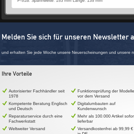
P-51B: Spannweite: 153 mm Länge: 135 mm
Melden Sie sich für unseren Newsletter 
und erhalten Sie jede Woche unsere Neuerscheinungen und unsere ne
Ihre Vorteile
Autorisierter Fachhändler seit
Funktionsprüfung der Modell
1978
vor dem Versand
Kompetente Beratung Englisch
Digitalumbauten auf
und Deutsch
Kundenwunsch
Reparaturservice durch eine
Mehr als 100.000 Artikel sofor
Fachwerkstatt
lieferbar
Weltweiter Versand
Versandkostenfrei ab 99,99 €
in DE