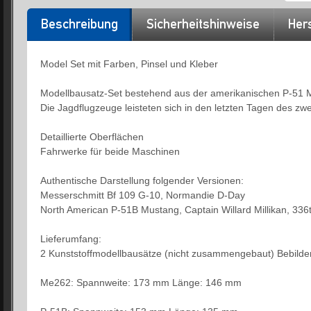
Beschreibung
Sicherheitshinweise
Hers
Model Set mit Farben, Pinsel und Kleber
Modellbausatz-Set bestehend aus der amerikanischen P-51 
Die Jagdflugzeuge leisteten sich in den letzten Tagen des zwe
Detaillierte Oberflächen
Fahrwerke für beide Maschinen
Authentische Darstellung folgender Versionen:
Messerschmitt Bf 109 G-10, Normandie D-Day
North American P-51B Mustang, Captain Willard Millikan, 336
Lieferumfang:
2 Kunststoffmodellbausätze (nicht zusammengebaut) Bebilder
Me262: Spannweite: 173 mm Länge: 146 mm