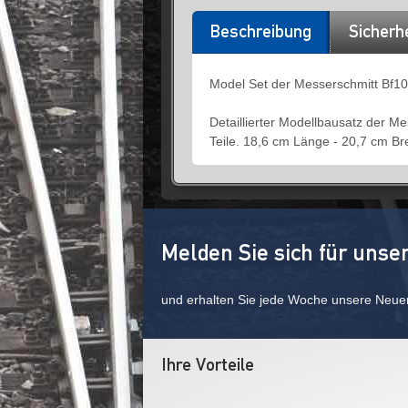
Beschreibung
Sicherh
Model Set der Messerschmitt Bf10
Detaillierter Modellbausatz der M
Teile. 18,6 cm Länge - 20,7 cm Br
Melden Sie sich für unse
und erhalten Sie jede Woche unsere Neue
Ihre Vorteile