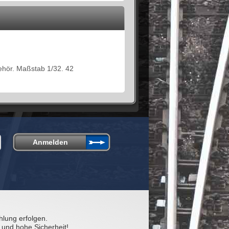
ehör. Maßstab 1/32. 42
hlung erfolgen.
 und hohe Sicherheit!