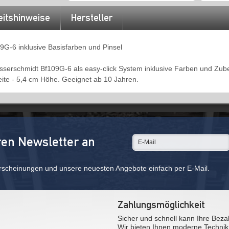
eitshinweise
Hersteller
9G-6 inklusive Basisfarben und Pinsel
esserschmidt Bf109G-6 als easy-click System inklusive Farben und Zub
eite - 5,4 cm Höhe. Geeignet ab 10 Jahren.
ren Newsletter an
rscheinungen und unsere neuesten Angebote einfach per E-Mail.
Zahlungsmöglichkeit
Sicher und schnell kann Ihre Beza
Wir bieten Ihnen moderne Technik