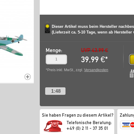
Dieser Artikel muss beim Hersteller nachbes
(Lieferzeit ca. 5-10 Tage, wenn ab Hersteller
Menge:
UVP 43,99 €
39,99
€
*
*Preis inkl. MwSt., zzgl.
Versandkosten
1:48
Sie haben Fragen zu diesem Artikel?
Zahlun
Telefonische Beratung:
+49 (0) 2 11 - 37 35 01