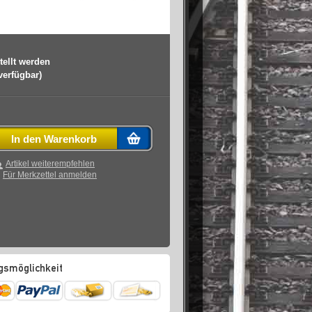
tellt werden
 verfügbar)
In den Warenkorb
Artikel weiterempfehlen
Für Merkzettel anmelden
gsmöglichkeit