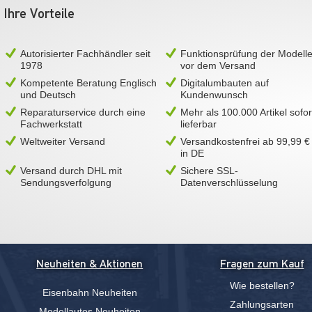
Ihre Vorteile
Autorisierter Fachhändler seit
Funktionsprüfung der Modell
1978
vor dem Versand
Kompetente Beratung Englisch
Digitalumbauten auf
und Deutsch
Kundenwunsch
Reparaturservice durch eine
Mehr als 100.000 Artikel sofor
Fachwerkstatt
lieferbar
Weltweiter Versand
Versandkostenfrei ab 99,99 €
in DE
Versand durch DHL mit
Sichere SSL-
Sendungsverfolgung
Datenverschlüsselung
Neuheiten & Aktionen
Fragen zum Kauf
Wie bestellen?
Eisenbahn Neuheiten
Zahlungsarten
Modellautos Neuheiten