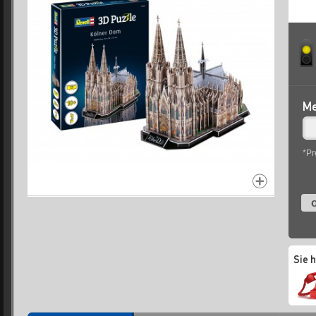
Me
*Pr
o
Sie 