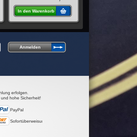
In den Warenkorb
hlung erfolgen.
 und hohe Sicherheit!
PayPal
Sofortüberweisung