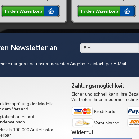
In den Warenkorb
In den Warenkorb
ren Newsletter an
rscheinungen und unsere neuesten Angebote einfach per E-Mail.
Zahlungsmöglichkeit
Sicher und schnell kann Ihre Beza
Wir bieten Ihnen moderne Technik
nktionsprüfung der Modelle
r dem Versand
Kreditkarte
gitalumbauten auf
ndenwunsch
Vorauskasse
hr als 100.000 Artikel sofort
Widerruf
eferbar