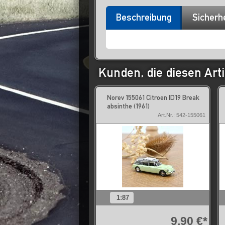
Beschreibung
Sicherh
Kunden, die diesen Arti
Norev 155061 Citroen ID19 Break
absinthe (1961)
Art.Nr.: 542-155061
1:87
9,90 €*