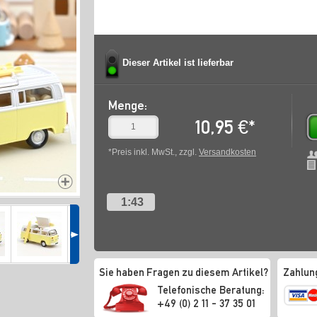
Dieser Artikel ist lieferbar
Menge:
10,95
€
*
*Preis inkl. MwSt., zzgl.
Versandkosten
1:43
Sie haben Fragen zu diesem Artikel?
Zahlun
Telefonische Beratung:
+49 (0) 2 11 - 37 35 01