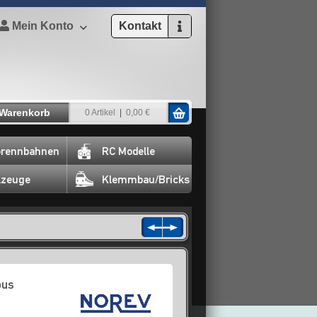
Mein Konto
Kontakt
Warenkorb
0 Artikel
0,00 €
rennbahnen
RC Modelle
lzeuge
Klemmbau/Bricks
bus