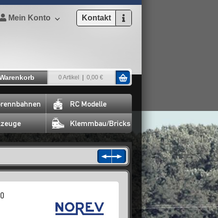
Mein Konto
Kontakt
Warenkorb
0 Artikel
0,00 €
rennbahnen
RC Modelle
lzeuge
Klemmbau/Bricks
60