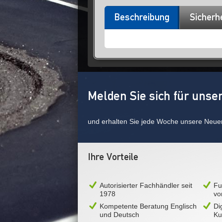
Beschreibung
Sicherh
Melden Sie sich für unse
und erhalten Sie jede Woche unsere Neue
Ihre Vorteile
Autorisierter Fachhändler seit
Fu
1978
vo
Kompetente Beratung Englisch
Di
und Deutsch
Ku