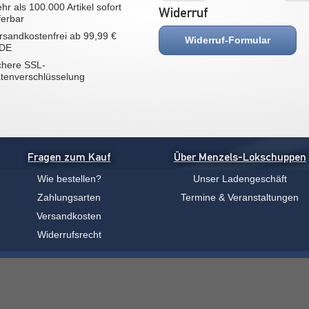
hr als 100.000 Artikel sofort
Widerruf
eferbar
rsandkostenfrei ab 99,99 €
Widerruf-Formular
 DE
chere SSL-
tenverschlüsselung
Fragen zum Kauf
Über Menzels-Lokschuppen
Wie bestellen?
Unser Ladengeschäft
Zahlungsarten
Termine & Veranstaltungen
Versandkosten
Widerrufsrecht