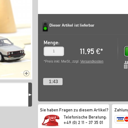
Dieser Artikel ist lieferbar
Menge:
11,95
€
*
*Preis inkl. MwSt., zzgl.
Versandkosten
1:43
Sie haben Fragen zu diesem Artikel?
Zahlun
Telefonische Beratung:
+49 (0) 2 11 - 37 35 01