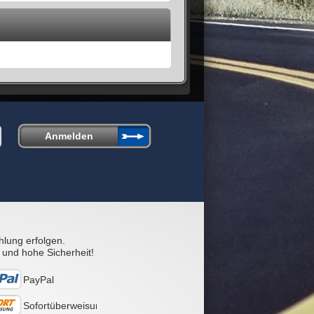
hlung erfolgen.
 und hohe Sicherheit!
PayPal
Sofortüberweisung