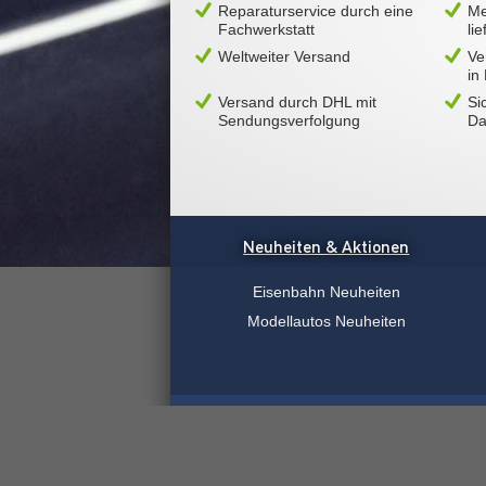
Reparaturservice durch eine
Me
Fachwerkstatt
li
Weltweiter Versand
Ve
in
Versand durch DHL mit
Si
Sendungsverfolgung
Da
Neuheiten & Aktionen
Eisenbahn Neuheiten
Modellautos Neuheiten