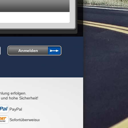
hlung erfolgen.
 und hohe Sicherheit!
PayPal
Sofortüberweisung