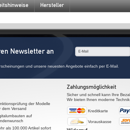
eitshinweise
Hersteller
ren Newsletter an
rscheinungen und unsere neuesten Angebote einfach per E-Mail.
Zahlungsmöglichkeit
Sicher und schnell kann Ihre Beza
Wir bieten Ihnen moderne Technik
nktionsprüfung der Modelle
r dem Versand
Kreditkarte
gitalumbauten auf
ndenwunsch
Vorauskasse
hr als 100.000 Artikel sofort