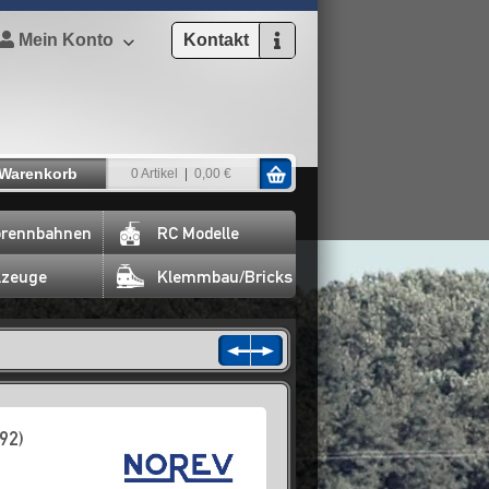
Mein Konto
Kontakt
Warenkorb
0 Artikel
0,00 €
rennbahnen
RC Modelle
lzeuge
Klemmbau/Bricks
92)