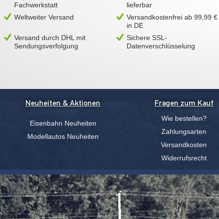
Fachwerkstatt
lieferbar
Weltweiter Versand
Versandkostenfrei ab 99,99 €
in DE
Versand durch DHL mit
Sichere SSL-
Sendungsverfolgung
Datenverschlüsselung
Neuheiten & Aktionen
Fragen zum Kauf
Wie bestellen?
Eisenbahn Neuheiten
Zahlungsarten
Modellautos Neuheiten
Versandkosten
Widerrufsrecht