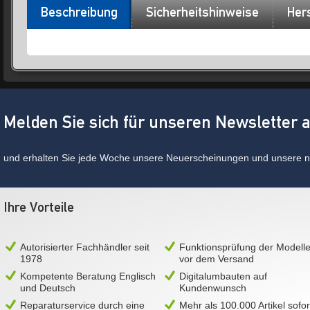
Beschreibung
Sicherheitshinweise
Hers
Melden Sie sich für unseren Newsletter 
und erhalten Sie jede Woche unsere Neuerscheinungen und unsere ne
Ihre Vorteile
Autorisierter Fachhändler seit
Funktionsprüfung der Modell
1978
vor dem Versand
Kompetente Beratung Englisch
Digitalumbauten auf
und Deutsch
Kundenwunsch
Reparaturservice durch eine
Mehr als 100.000 Artikel sofor