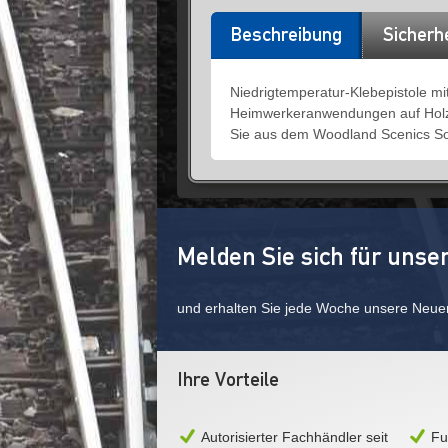
Beschreibung
Sicherh
Niedrigtemperatur-Klebepistole mit
Heimwerkeranwendungen auf Holz, 
Sie aus dem Woodland Scenics So
Melden Sie sich für unse
und erhalten Sie jede Woche unsere Neue
Ihre Vorteile
Autorisierter Fachhändler seit
Fu