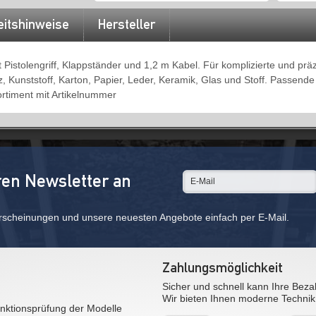
eitshinweise
Hersteller
 Pistolengriff, Klappständer und 1,2 m Kabel. Für komplizierte und prä
Kunststoff, Karton, Papier, Leder, Keramik, Glas und Stoff. Passende
rtiment mit Artikelnummer
ren Newsletter an
rscheinungen und unsere neuesten Angebote einfach per E-Mail.
Zahlungsmöglichkeit
Sicher und schnell kann Ihre Beza
Wir bieten Ihnen moderne Technik
nktionsprüfung der Modelle