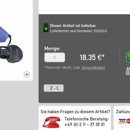
Dieser Artikel ist lieferbar
Liefertermin laut Hersteller: 05/2019
Menge:
18,35
€
*
*Preis inkl. MwSt., zzgl.
Versandkosten
Z - I,
Sie haben Fragen zu diesem Artikel?
Zahlun
Telefonische Beratung:
+49 (0) 2 11 - 37 35 01