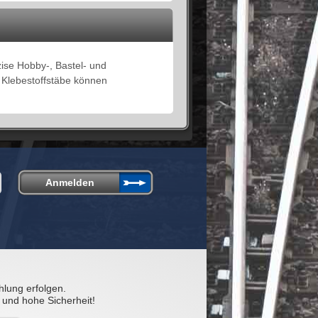
zise Hobby-, Bastel- und
 Klebestoffstäbe können
hlung erfolgen.
 und hohe Sicherheit!