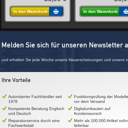
In den Warenkorb
In den Warenkorb
Melden Sie sich für unseren Newsletter 
und erhalten Sie jede Woche unsere Neuerscheinungen und unsere ne
Ihre Vorteile
Autorisierter Fachhändler seit
Funktionsprüfung der Modell
1978
vor dem Versand
Kompetente Beratung Englisch
Digitalumbauten auf
und Deutsch
Kundenwunsch
Reparaturservice durch eine
Mehr als 100.000 Artikel sofor
Fachwerkstatt
lieferbar