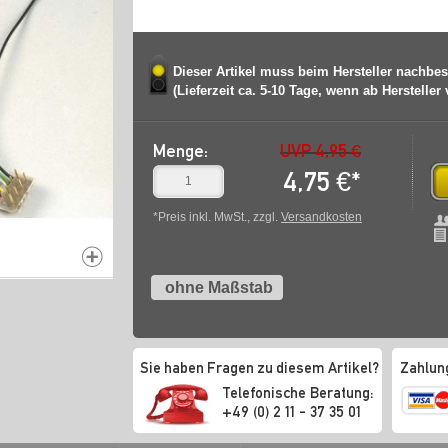
Dieser Artikel muss beim Hersteller nachbes
(Lieferzeit ca. 5-10 Tage, wenn ab Hersteller
Menge:
UVP 4,95 €
4,75
€
*
*Preis inkl. MwSt., zzgl.
Versandkosten
ohne Maßstab
Sie haben Fragen zu diesem Artikel?
Zahlun
Telefonische Beratung:
+49 (0) 2 11 - 37 35 01