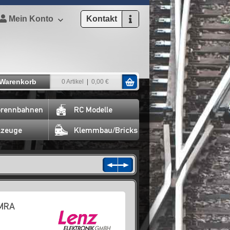
Mein Konto
Kontakt
Warenkorb
0 Artikel
0,00 €
rennbahnen
RC Modelle
lzeuge
Klemmbau/Bricks
NMRA