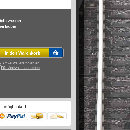
tellt werden
 verfügbar)
In den Warenkorb
Artikel weiterempfehlen
Für Merkzettel anmelden
gsmöglichkeit