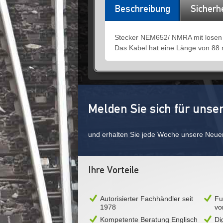
Beschreibung
Sicherh
Stecker NEM652/ NMRA mit losen
Das Kabel hat eine Länge von 88
Melden Sie sich für unse
und erhalten Sie jede Woche unsere Neue
Ihre Vorteile
Autorisierter Fachhändler seit
Fu
1978
vo
Kompetente Beratung Englisch
Di